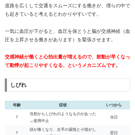
道路を広くして交通をスムーズにする働きが、僕らの中で
も起きていると考えるとわかりやすいです。
一気に血圧が下がると、血圧を保とうと脳が交感神経（血
圧を上昇させる働きがあります）を緊張させます。
交感神経が働くと心拍出量が増えるので、鼓動が早くなっ
て動悸が起こりやすくなる、というメカニズムです。
しびれ
年齢
症状
いつから
当初からしびれのようなものがあった
？
当日
→使用中止
頭が痛くなり、左手の薬指と小指がし
？
翌日