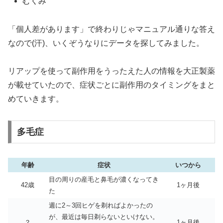
むくみ
「個人差があります」で終わりじゃマニュアル通りな答え
なので(汗)、いくぞうなりにデータを探してみました。
リアップを使って副作用をうったえた人の情報を大正製薬
が載せていたので、症状ごとに副作用のタイミングをまと
めていきます。
多毛症
年齢
症状
いつから
目の周りの産毛と鼻毛が濃くなってき
42歳
1ヶ月後
た
週に2～3回ヒゲを剃ればよかったの
が、最近は毎日剃らないといけない。
？
1ヶ月後