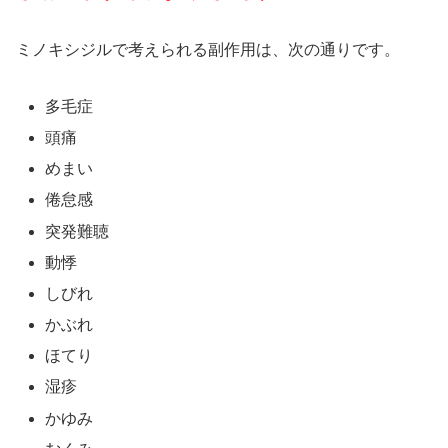
ミノキシジルで考えられる副作用は、次の通りです。
多毛症
頭痛
めまい
倦怠感
突発難聴
動悸
しびれ
かぶれ
ほてり
湿疹
かゆみ