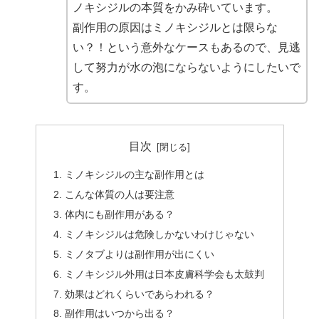
ノキシジルの本質をかみ砕いています。
副作用の原因はミノキシジルとは限らな
い？！
という意外なケースもあるので、見逃
して努力が水の泡にならないようにしたいで
す。
目次
ミノキシジルの主な副作用とは
こんな体質の人は要注意
体内にも副作用がある？
ミノキシジルは危険しかないわけじゃない
ミノタブよりは副作用が出にくい
ミノキシジル外用は日本皮膚科学会も太鼓判
効果はどれくらいであらわれる？
副作用はいつから出る？