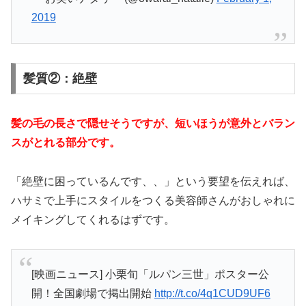
2019
髪質②：絶壁
髪の毛の長さで隠せそうですが、短いほうが意外とバラン
スがとれる部分です。
「絶壁に困っているんです、、」という要望を伝えれば、
ハサミで上手にスタイルをつくる美容師さんがおしゃれに
メイキングしてくれるはずです。
[映画ニュース] 小栗旬「ルパン三世」ポスター公
開！全国劇場で掲出開始
http://t.co/4q1CUD9UF6