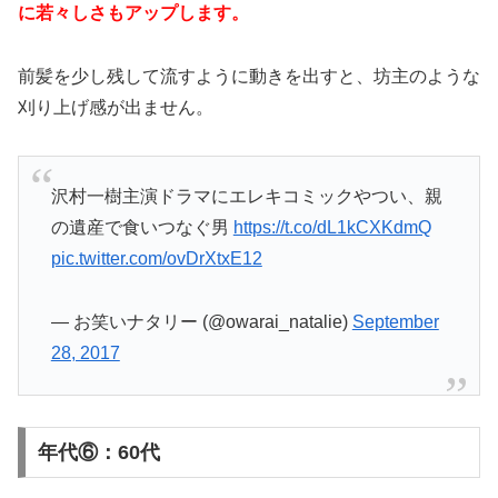
に若々しさもアップします。
前髪を少し残して流すように動きを出すと、坊主のような
刈り上げ感が出ません。
沢村一樹主演ドラマにエレキコミックやつい、親
の遺産で食いつなぐ男
https://t.co/dL1kCXKdmQ
pic.twitter.com/ovDrXtxE12
— お笑いナタリー (@owarai_natalie)
September
28, 2017
年代⑥：60代