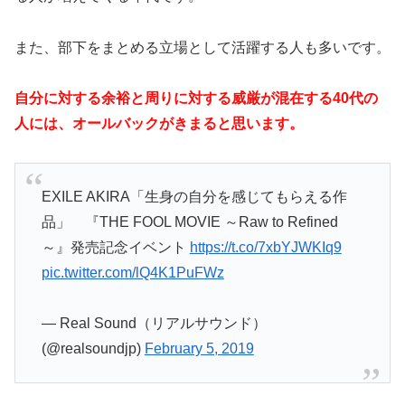
また、部下をまとめる立場として活躍する人も多いです。
自分に対する余裕と周りに対する威厳が混在する40代の
人には、オールバックがきまると思います。
EXILE AKIRA「生身の自分を感じてもらえる作
品」 『THE FOOL MOVIE ～Raw to Refined
～』発売記念イベント
https://t.co/7xbYJWKIq9
pic.twitter.com/lQ4K1PuFWz
— Real Sound（リアルサウンド）
(@realsoundjp)
February 5, 2019