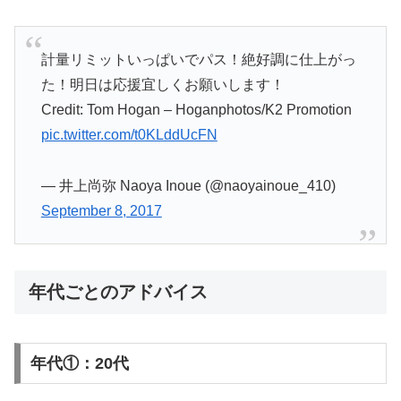
計量リミットいっぱいでパス！絶好調に仕上がっ
た！明日は応援宜しくお願いします！
Credit: Tom Hogan – Hoganphotos/K2 Promotion
pic.twitter.com/t0KLddUcFN
— 井上尚弥 Naoya Inoue (@naoyainoue_410)
September 8, 2017
年代ごとのアドバイス
年代①：20代