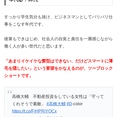
すっかり学生気分も抜け、ビジネスマンとしてバリバリ仕
事をこなす年代です。
後輩もできはじめ、社会人の自覚と責任を一層感じながら
働く人が多い世代だと思います。
「あまりイケイケな髪型はできない、だけどスマートに薄
毛を隠したい」という要望をかなえるのが、ツーブロック
ショートです。
高橋大輔 不動産投資をしている女性は「守って
くれそうで素敵」
#高橋大輔
#D
-color
https://t.co/FjHPRiYQCx