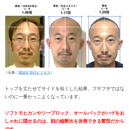
（出典：
講談社 現代ビジネス
）
トップを立たせてサイドを短くした結果、フサフサではな
いのに一番かっこよくなっています。
ソフトモヒカンやツーブロック、オールバックがハゲをお
しゃれに隠せるのは、顔の縦断比を改善できる髪型だから