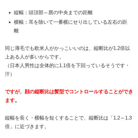
縦幅：頭頂部～唇の中央までの距離
横幅：耳を除いて一番横にせり出している左右の距
離
同じ薄毛でも欧米人がかっこいいのは、縦断比が1.2倍以
上ある人が多いからです。
（日本人男性は全体的に1.1倍を下回っているそうです・
汗）
ですが、顔の縦断比は髪型でコントロールすることができ
ます。
縦幅を長く・横幅を短くすることで、縦断比は「1.2～1.3
倍」に近づきます。