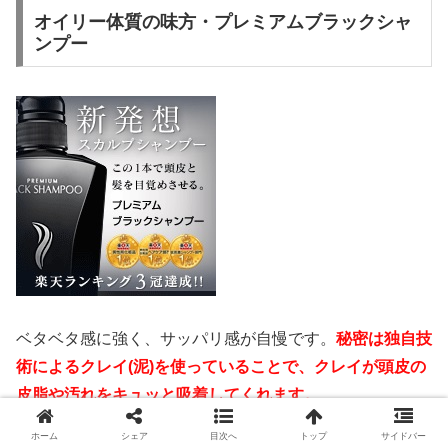
オイリー体質の味方・プレミアムブラックシャ
ンプー
ベタベタ感に強く、サッパリ感が自慢です。
秘密は独自技
術によるクレイ(泥)を使っていることで、クレイが頭皮の
皮脂や汚れをキュッと吸着してくれます。
ホーム
シェア
目次へ
トップ
サイドバー