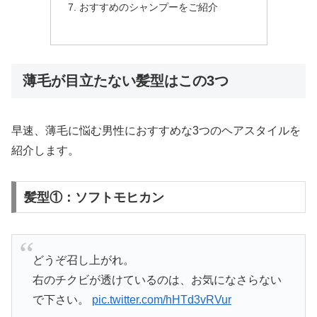
おすすめのシャンプーをご紹介
薄毛が目立たない髪型はこの3つ
早速、薄毛に悩む男性におすすめな3つのヘアスタイルを
紹介します。
髪型①：ソフトモヒカン
どうぞ召し上がれ。
右のチクビが透けているのは、お気になさらない
で下さい。
pic.twitter.com/hHTd3vRVur