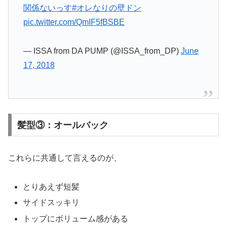
関係ないっす
#オレなりの壁ドン
pic.twitter.com/QmIF5fBSBE
— ISSA from DA PUMP (@ISSA_from_DP)
June
17, 2018
髪型③：オールバック
これらに共通して言えるのが、
とりあえず短髪
サイドスッキリ
トップにボリューム感がある