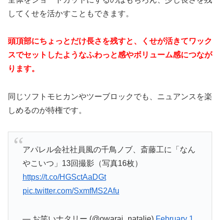
してくせを活かすこともできます。
頭頂部にちょっとだけ長さを残すと、くせが活きてワック
スでセットしたようなふわっと感やボリューム感につなが
ります。
同じソフトモヒカンやツーブロックでも、ニュアンスを楽
しめるのが特権です。
アパレル会社社員風の千鳥ノブ、斎藤工に「なん
やこいつ」13回撮影（写真16枚）
https://t.co/HGSctAaDGt
pic.twitter.com/SxmfMS2Afu
— お笑いナタリー (@owarai_natalie)
February 1,