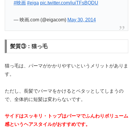
#映画
#eiga
pic.twitter.com/iuiTFsBQDU
— 映画.com (@eigacom)
May 30, 2014
髪質③：猫っ毛
猫っ毛は、パーマがかかりやすいというメリットがありま
す。
ただし、長髪でパーマをかけるとペタッとしてしまうの
で、全体的に短髪は変わらないです。
サイドはスッキリ・トップはパーマでふんわりボリューム
感というヘアスタイルがおすすめです。