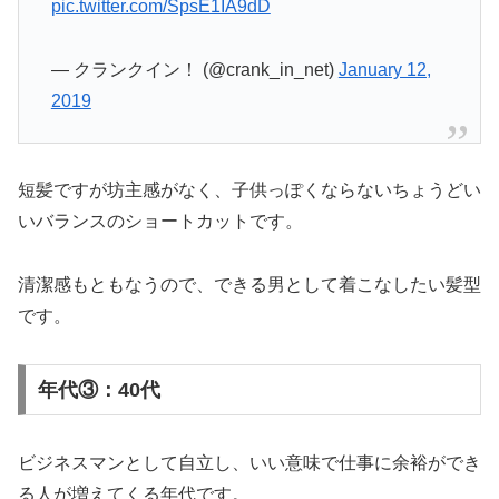
pic.twitter.com/SpsE1IA9dD
— クランクイン！ (@crank_in_net)
January 12,
2019
短髪ですが坊主感がなく、子供っぽくならないちょうどい
いバランスのショートカットです。
清潔感もともなうので、できる男として着こなしたい髪型
です。
年代③：40代
ビジネスマンとして自立し、いい意味で仕事に余裕ができ
る人が増えてくる年代です。