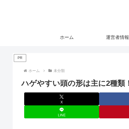
ホーム
運営者情報
PR
ホーム
未分類
ハゲやすい頭の形は主に2種類
X
LINE