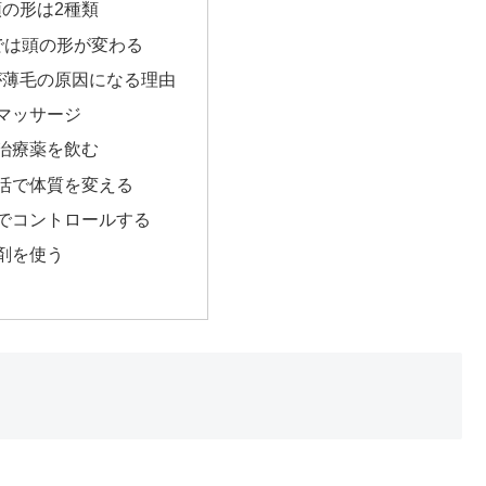
の形は2種類
では頭の形が変わる
が薄毛の原因になる理由
マッサージ
治療薬を飲む
活で体質を変える
でコントロールする
剤を使う