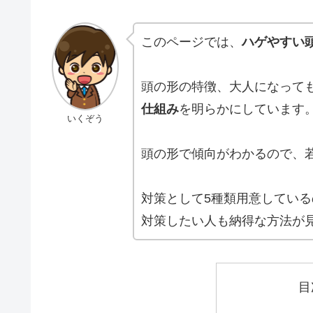
このページでは、
ハゲやすい
頭の形の特徴、大人になって
仕組み
を明らかにしています
いくぞう
頭の形で傾向がわかるので、
対策として5種類用意している
対策したい人も納得な方法が
目