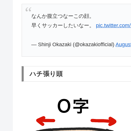
なんか腹立つなーこの顔。
早くサッカーしたいなー。
pic.twitter.co
— Shinji Okazaki (@okazakiofficial)
August
ハチ張り頭