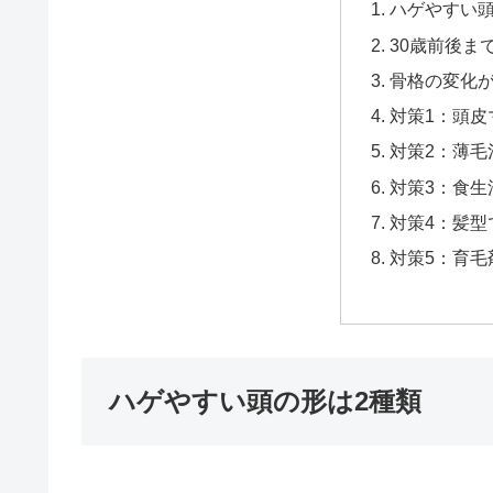
ハゲやすい頭
30歳前後ま
骨格の変化
対策1：頭皮
対策2：薄毛
対策3：食生
対策4：髪型
対策5：育毛
ハゲやすい頭の形は2種類