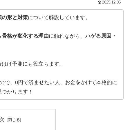
2025.12.05
頭の形と対策
について解説しています。
も
骨格が変化する理由
に触れながら、
ハゲる原因・
。
若はげ予測にも役立ちます。
ので、0円で済ませたい人、お金をかけて本格的に
見つかります！
次