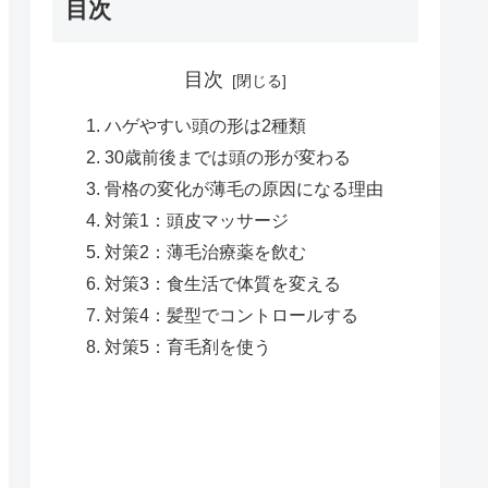
目次
目次
ハゲやすい頭の形は2種類
30歳前後までは頭の形が変わる
骨格の変化が薄毛の原因になる理由
対策1：頭皮マッサージ
対策2：薄毛治療薬を飲む
対策3：食生活で体質を変える
対策4：髪型でコントロールする
対策5：育毛剤を使う